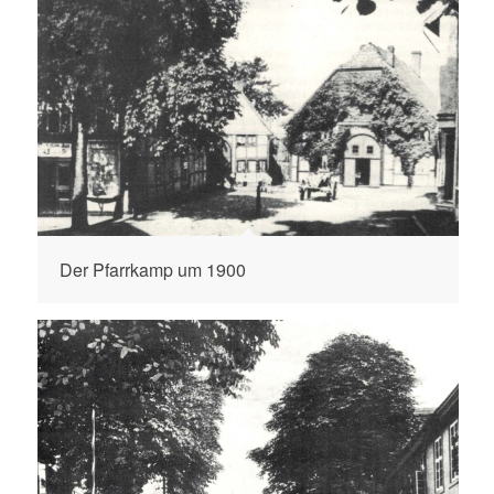
Der Pfarrkamp um 1900