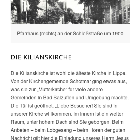
Pfarrhaus (rechts) an der Schloßstraße um 1900
DIE KILIANSKIRCHE
Die Kilianskirche ist wohl die älteste Kirche in Lippe.
Von der Kirchengemeinde Schötmar ging etwas aus,
was sie zur „Mutterkirche“ für viele andere
Gemeinden in Bad Salzuflen und Umgebung machte.
Die Tür ist geöffnet: „Liebe Besucher! Sie sind in
unserer Kirche willkommen. Im Innern ist ein weiter
Raum, unter hohem Dach sind Sie geborgen. Beim
Anbeten – beim Lobgesang – beim Hören der guten
Nachricht gilt hier die Einladung unseres Herrn Jesus