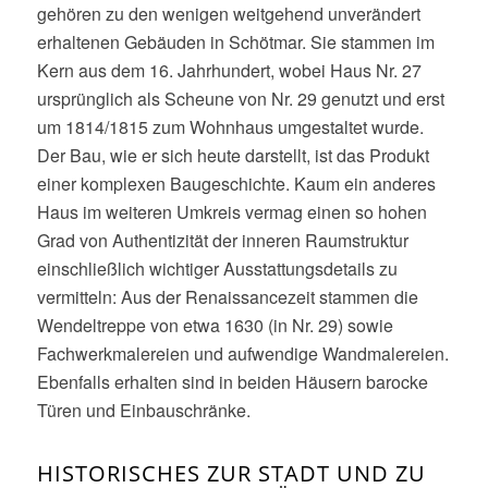
gehören zu den wenigen weitgehend unverändert
erhaltenen Gebäuden in Schötmar. Sie stammen im
Kern aus dem 16. Jahrhundert, wobei Haus Nr. 27
ursprünglich als Scheune von Nr. 29 genutzt und erst
um 1814/1815 zum Wohnhaus umgestaltet wurde.
Der Bau, wie er sich heute darstellt, ist das Produkt
einer komplexen Baugeschichte. Kaum ein anderes
Haus im weiteren Umkreis vermag einen so hohen
Grad von Authentizität der inneren Raumstruktur
einschließlich wichtiger Ausstattungsdetails zu
vermitteln: Aus der Renaissancezeit stammen die
Wendeltreppe von etwa 1630 (in Nr. 29) sowie
Fachwerkmalereien und aufwendige Wandmalereien.
Ebenfalls erhalten sind in beiden Häusern barocke
Türen und Einbauschränke.
HISTORISCHES ZUR STADT UND ZU