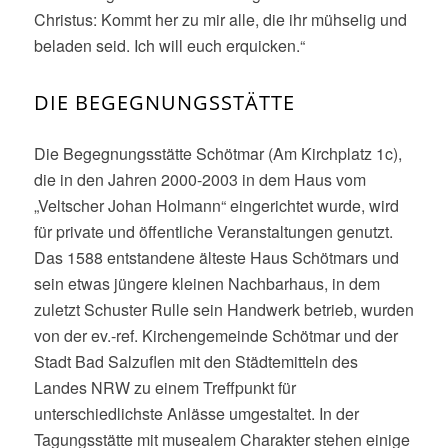
Christus: Kommt her zu mir alle, die ihr mühselig und
beladen seid. Ich will euch erquicken.“
DIE BEGEGNUNGSSTÄTTE
Die Begegnungsstätte Schötmar (Am Kirchplatz 1c),
die in den Jahren 2000-2003 in dem Haus vom
„Veltscher Johan Holmann“ eingerichtet wurde, wird
für private und öffentliche Veranstaltungen genutzt.
Das 1588 entstandene älteste Haus Schötmars und
sein etwas jüngere kleinen Nachbarhaus, in dem
zuletzt Schuster Rulle sein Handwerk betrieb, wurden
von der ev.-ref. Kirchengemeinde Schötmar und der
Stadt Bad Salzuflen mit den Städtemitteln des
Landes NRW zu einem Treffpunkt für
unterschiedlichste Anlässe umgestaltet. In der
Tagungsstätte mit musealem Charakter stehen einige