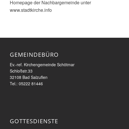
Homepage der Nachbargemeinde unter
www.stadtkirche.info
GEMEINDEBÜRO
Ev.-ref. Kirchengemeinde Schötmar
Schloßstr.33
32108 Bad Salzuflen
Tel.: 05222 81446
GOTTESDIENSTE