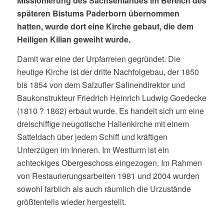
Missionierung des Sachsenlandes im Bereich des
späteren Bistums Paderborn übernommen
hatten, wurde dort eine Kirche gebaut, die dem
Heiligen Kilian geweiht wurde.
Damit war eine der Urpfarreien gegründet. Die
heutige Kirche ist der dritte Nachfolgebau, der 1850
bis 1854 von dem Salzufler Salinendirektor und
Baukonstrukteur Friedrich Heinrich Ludwig Goedecke
(1810 ? 1862) erbaut wurde. Es handelt sich um eine
dreischiffige neugotische Hallenkirche mit einem
Satteldach über jedem Schiff und kräftigen
Unterzügen im Inneren. Im Westturm ist ein
achteckiges Obergeschoss eingezogen. Im Rahmen
von Restaurierungsarbeiten 1981 und 2004 wurden
sowohl farblich als auch räumlich die Urzustände
größtenteils wieder hergestellt.