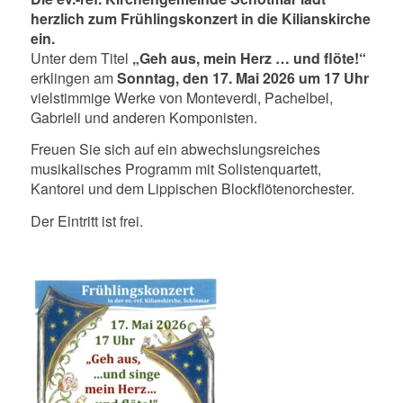
herzlich zum Frühlingskonzert in die Kilianskirche
ein.
Unter dem Titel
„Geh aus, mein Herz … und flöte!“
erklingen am
Sonntag, den 17. Mai 2026 um 17 Uhr
vielstimmige Werke von Monteverdi, Pachelbel,
Gabrieli und anderen Komponisten.
Freuen Sie sich auf ein abwechslungsreiches
musikalisches Programm mit Solistenquartett,
Kantorei und dem Lippischen Blockflötenorchester.
Der Eintritt ist frei.