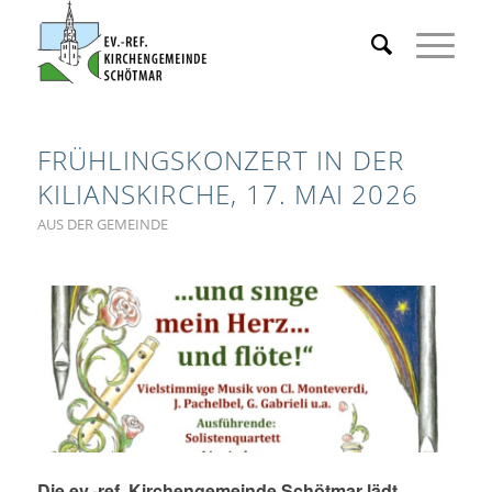
FRÜHLINGSKONZERT IN DER
KILIANSKIRCHE, 17. MAI 2026
AUS DER GEMEINDE
Die ev.-ref. Kirchengemeinde Schötmar lädt