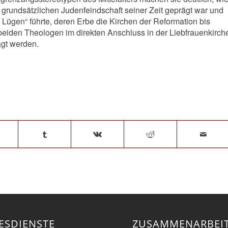
grundsätzlichen Judenfeindschaft seiner Zeit geprägt war und
n Lügen“ führte, deren Erbe die Kirchen der Reformation bis
 beiden Theologen im direkten Anschluss in der Liebfrauenkirch
agt werden.
ESDIENSTE
ZUSAMMENARBEI