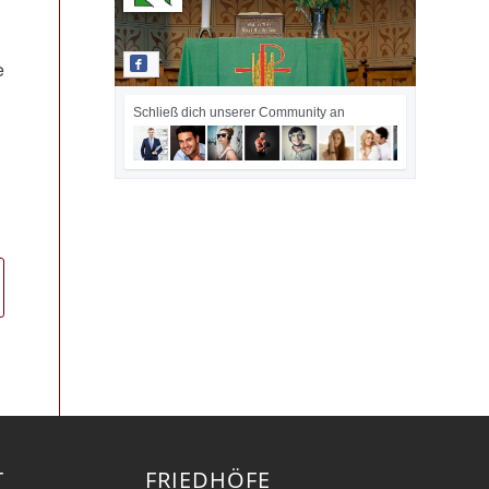
e
Schließ dich unserer Community an
T
FRIEDHÖFE