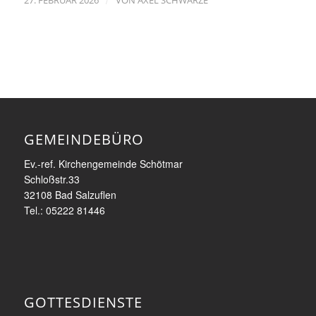
27. FEBRUAR 2026
VON
AXEL SCHWARZE
GEMEINDEBÜRO
Ev.-ref. Kirchengemeinde Schötmar
Schloßstr.33
32108 Bad Salzuflen
Tel.: 05222 81446
GOTTESDIENSTE