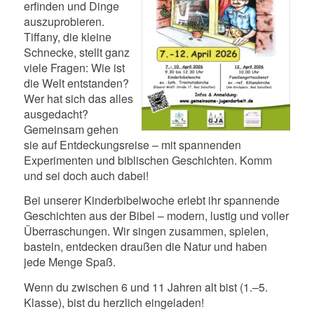
erfinden und Dinge
auszuprobieren.
Tiffany, die kleine
Schnecke, stellt ganz
viele Fragen: Wie ist
die Welt entstanden?
Wer hat sich das alles
ausgedacht?
Gemeinsam gehen
sie auf Entdeckungsreise – mit spannenden
Experimenten und biblischen Geschichten. Komm
und sei doch auch dabei!
Bei unserer Kinderbibelwoche erlebt ihr spannende
Geschichten aus der Bibel – modern, lustig und voller
Überraschungen. Wir singen zusammen, spielen,
basteln, entdecken draußen die Natur und haben
jede Menge Spaß.
Wenn du zwischen 6 und 11 Jahren alt bist (1.–5.
Klasse), bist du herzlich eingeladen!