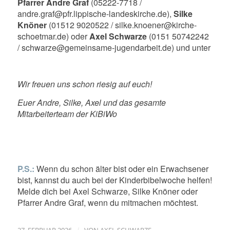
Pfarrer Andre Graf
(05222-7718 /
andre.graf@pfr.lippische-landeskirche.de),
Silke
Knöner
(01512 9020522 / silke.knoener@kirche-
schoetmar.de) oder
Axel Schwarze
(0151 50742242
/ schwarze@gemeinsame-jugendarbeit.de) und unter
Wir freuen uns schon riesig auf euch!
Euer Andre, Silke, Axel und das gesamte
Mitarbeiterteam der KiBiWo
P.S.:
Wenn du schon älter bist oder ein Erwachsener
bist, kannst du auch bei der Kinderbibelwoche helfen!
Melde dich bei Axel Schwarze, Silke Knöner oder
Pfarrer Andre Graf, wenn du mitmachen möchtest.
/