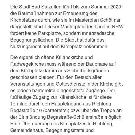
Die Stadt Bad Salzuflen führt bis zum Sommer 2023
die Baumaßnahmen zur Erneuerung des
Kirchplatzes durch, wie sie im Masterplan Schötmar
dargestellt sind. Dieser Masterplan des Landes NRW
fördert keine Parkplätze, sondern innerstädtische
Begegnungsflächen. Die Stadt hat dafür das
Nutzungsrecht auf dem Kirchplatz bekommen.
Die eigentlich offene Kilianskirche und
Radwegekirche muss während der Bauphase auf
dem Kirchplatz darum aus Sicherheitsgründen
geschlossen bleiben. Für den Besuch aller
Veranstaltungen und Gottesdienste in der Kirche gibt
es jedoch barrierefrei eingerichtete Zugänge. Der
fußläufige Zugang zur Kilianskirche ist für diese
Termine durch den Haupteingang aus Richtung
Begastraße 10 (barrierefrei) bzw. über die Treppe an
der Einmündung Begastraße/Schülerstraße möglich.
Eine Überquerung des Kirchplatzes in Richtung
Gemeindehaus, Begegnungsstätte und