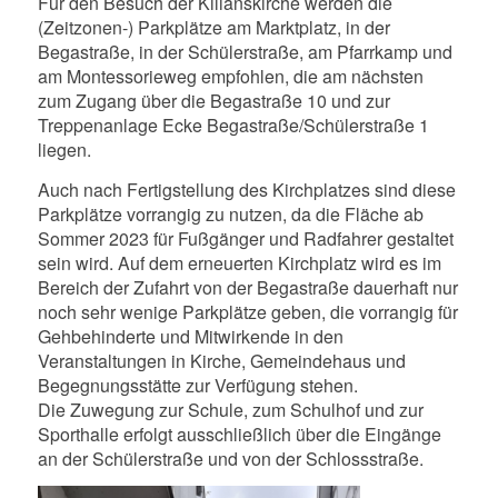
Für den Besuch der Kilianskirche werden die
(Zeitzonen-) Parkplätze am Marktplatz, in der
Begastraße, in der Schülerstraße, am Pfarrkamp und
am Montessorieweg empfohlen, die am nächsten
zum Zugang über die Begastraße 10 und zur
Treppenanlage Ecke Begastraße/Schülerstraße 1
liegen.
Auch nach Fertigstellung des Kirchplatzes sind diese
Parkplätze vorrangig zu nutzen, da die Fläche ab
Sommer 2023 für Fußgänger und Radfahrer gestaltet
sein wird. Auf dem erneuerten Kirchplatz wird es im
Bereich der Zufahrt von der Begastraße dauerhaft nur
noch sehr wenige Parkplätze geben, die vorrangig für
Gehbehinderte und Mitwirkende in den
Veranstaltungen in Kirche, Gemeindehaus und
Begegnungsstätte zur Verfügung stehen.
Die Zuwegung zur Schule, zum Schulhof und zur
Sporthalle erfolgt ausschließlich über die Eingänge
an der Schülerstraße und von der Schlossstraße.