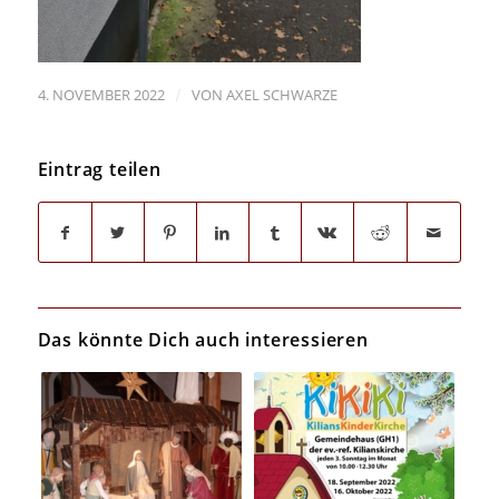
/
4. NOVEMBER 2022
VON
AXEL SCHWARZE
Eintrag teilen
Das könnte Dich auch interessieren