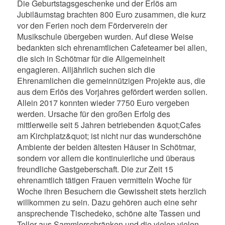
Die Geburtstagsgeschenke und der Erlös am
Jubiläumstag brachten 800 Euro zusammen, die kurz
vor den Ferien noch dem Förderverein der
Musikschule übergeben wurden. Auf diese Weise
bedankten sich ehrenamtlichen Cafeteamer bei allen,
die sich in Schötmar für die Allgemeinheit
engagieren. Alljährlich suchen sich die
Ehrenamlichen die gemeinnützigen Projekte aus, die
aus dem Erlös des Vorjahres gefördert werden sollen.
Allein 2017 konnten wieder 7750 Euro vergeben
werden. Ursache für den großen Erfolg des
mittlerweile seit 5 Jahren betriebenden &quot;Cafes
am Kirchplatz&quot; ist nicht nur das wunderschöne
Ambiente der beiden ältesten Häuser in Schötmar,
sondern vor allem die kontinuierliche und überaus
freundliche Gastgeberschaft. Die zur Zeit 15
ehrenamtlich tätigen Frauen vermitteln Woche für
Woche ihren Besuchern die Gewissheit stets herzlich
willkommen zu sein. Dazu gehören auch eine sehr
ansprechende Tischedeko, schöne alte Tassen und
Teller aus Sammlerschränken und die vielen vielen