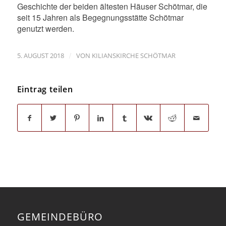
Geschichte der beiden ältesten Häuser Schötmar, die
seit 15 Jahren als Begegnungsstätte Schötmar
genutzt werden.
/
5. AUGUST 2018
VON
KILIANSKIRCHE SCHÖTMAR
Eintrag teilen
GEMEINDEBÜRO