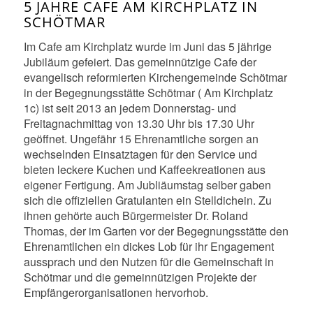
5 JAHRE CAFE AM KIRCHPLATZ IN
SCHÖTMAR
Im Cafe am Kirchplatz wurde im Juni das 5 jährige
Jubiläum gefeiert. Das gemeinnützige Cafe der
evangelisch reformierten Kirchengemeinde Schötmar
in der Begegnungsstätte Schötmar ( Am Kirchplatz
1c) ist seit 2013 an jedem Donnerstag- und
Freitagnachmittag von 13.30 Uhr bis 17.30 Uhr
geöffnet. Ungefähr 15 Ehrenamtliche sorgen an
wechselnden Einsatztagen für den Service und
bieten leckere Kuchen und Kaffeekreationen aus
eigener Fertigung. Am Jubliäumstag selber gaben
sich die offiziellen Gratulanten ein Stelldichein. Zu
ihnen gehörte auch Bürgermeister Dr. Roland
Thomas, der im Garten vor der Begegnungsstätte den
Ehrenamtlichen ein dickes Lob für ihr Engagement
aussprach und den Nutzen für die Gemeinschaft in
Schötmar und die gemeinnützigen Projekte der
Empfängerorganisationen hervorhob.