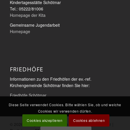
Kindertagesstätte Schötmar
Tel.: 05222/81006
Homepage der Kita
Gemeinsame Jugendarbeit
Homepage
FRIEDHÖFE
Informationen zu den Friedhöfen der ev.-ref.
Kirchengemeinde Schötmar finden Sie hier:
Friedhöfe Schötmar
Diese Seite verwendet Cookies. Bitte wählen Sie, ob und welche
Cookies wir verwenden dürfen.
Cookies akzeptieren
Cookies ablehnen
© 2026 Evangelisch-reformierte Kilianskirche Schötmar |