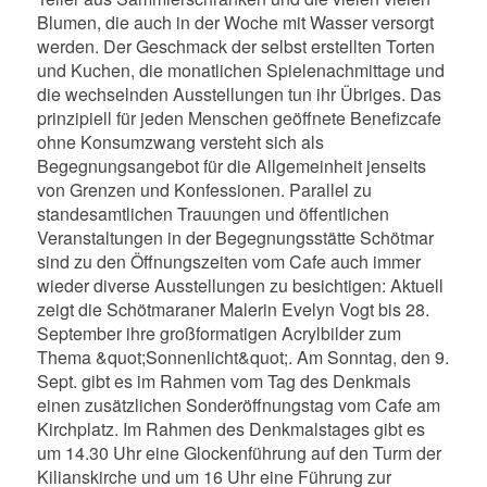
Blumen, die auch in der Woche mit Wasser versorgt
werden. Der Geschmack der selbst erstellten Torten
und Kuchen, die monatlichen Spielenachmittage und
die wechselnden Ausstellungen tun ihr Übriges. Das
prinzipiell für jeden Menschen geöffnete Benefizcafe
ohne Konsumzwang versteht sich als
Begegnungsangebot für die Allgemeinheit jenseits
von Grenzen und Konfessionen. Parallel zu
standesamtlichen Trauungen und öffentlichen
Veranstaltungen in der Begegnungsstätte Schötmar
sind zu den Öffnungszeiten vom Cafe auch immer
wieder diverse Ausstellungen zu besichtigen: Aktuell
zeigt die Schötmaraner Malerin Evelyn Vogt bis 28.
September ihre großformatigen Acrylbilder zum
Thema &quot;Sonnenlicht&quot;. Am Sonntag, den 9.
Sept. gibt es im Rahmen vom Tag des Denkmals
einen zusätzlichen Sonderöffnungstag vom Cafe am
Kirchplatz. Im Rahmen des Denkmalstages gibt es
um 14.30 Uhr eine Glockenführung auf den Turm der
Kilianskirche und um 16 Uhr eine Führung zur