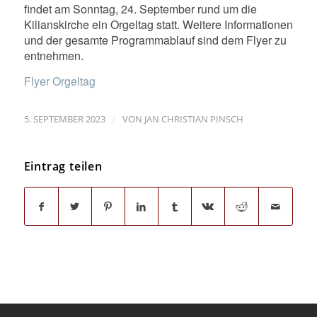
findet am Sonntag, 24. September rund um die
Kilianskirche ein Orgeltag statt. Weitere Informationen
und der gesamte Programmablauf sind dem Flyer zu
entnehmen.
Flyer Orgeltag
/
5. SEPTEMBER 2023
VON
JAN CHRISTIAN PINSCH
Eintrag teilen