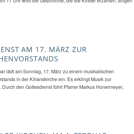
 11 Uhr wird die Geschichte, die die Kinder erzählen, singen
ENST AM 17. MÄRZ ZUR
CHENVORSTANDS
ar lädt am Sonntag, 17. März zu einem musikalischen
tands in der Kilianskirche ein. Es erklingt Musik zur
r. Durch den Gottesdienst führt Pfarrer Markus Honermeyer,