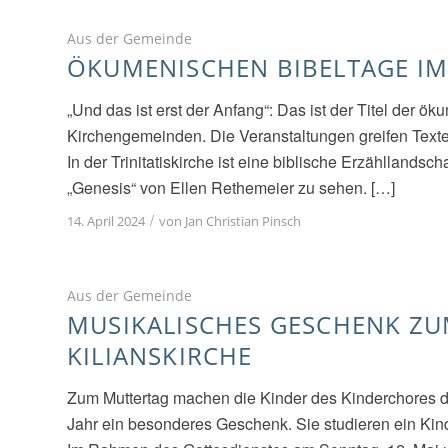
Aus der Gemeinde
ÖKUMENISCHEN BIBELTAGE IM
„Und das ist erst der Anfang“: Das ist der Titel der 
Kirchengemeinden. Die Veranstaltungen greifen Texte a
In der Trinitatiskirche ist eine biblische Erzähllandsc
„Genesis“ von Ellen Rethemeier zu sehen. […]
/
14. April 2024
von
Jan Christian Pinsch
Aus der Gemeinde
MUSIKALISCHES GESCHENK ZU
KILIANSKIRCHE
Zum Muttertag machen die Kinder des Kinderchores de
Jahr ein besonderes Geschenk. Sie studieren ein Kin