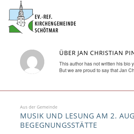
ÜBER
JAN CHRISTIAN P
This author has not written his bio y
But we are proud to say that
Jan Ch
Aus der Gemeinde
MUSIK UND LESUNG AM 2. AU
BEGEGNUNGSSTÄTTE