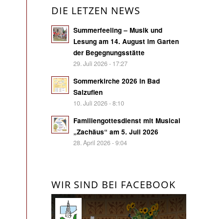
DIE LETZEN NEWS
Summerfeeling – Musik und
Lesung am 14. August im Garten
der Begegnungsstätte
29. Juli 2026 - 17:27
Sommerkirche 2026 in Bad
Salzuflen
10. Juli 2026 - 8:10
Familiengottesdienst mit Musical
„Zachäus“ am 5. Juli 2026
28. April 2026 - 9:04
WIR SIND BEI FACEBOOK