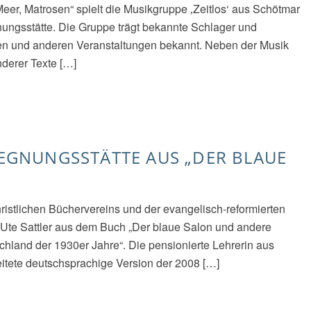
er, Matrosen“ spielt die Musikgruppe ‚Zeitlos‘ aus Schötmar
nungsstätte. Die Gruppe trägt bekannte Schlager und
sten und anderen Veranstaltungen bekannt. Neben der Musik
derer Texte […]
EGEGNUNGSSTÄTTE AUS „DER BLAUE
ristlichen Büchervereins und der evangelisch-reformierten
l Ute Sattler aus dem Buch „Der blaue Salon und andere
chland der 1930er Jahre“. Die pensionierte Lehrerin aus
eitete deutschsprachige Version der 2008 […]