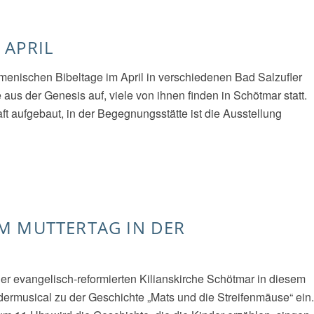
 APRIL
ökumenischen Bibeltage im April in verschiedenen Bad Salzufler
us der Genesis auf, viele von ihnen finden in Schötmar statt.
haft aufgebaut, in der Begegnungsstätte ist die Ausstellung
M MUTTERTAG IN DER
r evangelisch-reformierten Kilianskirche Schötmar in diesem
dermusical zu der Geschichte „Mats und die Streifenmäuse“ ein.