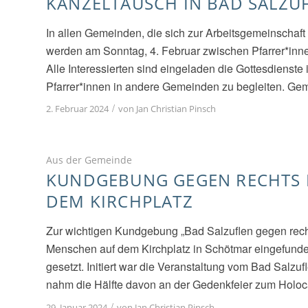
KANZELTAUSCH IN BAD SALZUF
In allen Gemeinden, die sich zur Arbeitsgemeinschaf
werden am Sonntag, 4. Februar zwischen Pfarrer*inn
Alle Interessierten sind eingeladen die Gottesdienst
Pfarrer*innen in andere Gemeinden zu begleiten. Geme
/
2. Februar 2024
von
Jan Christian Pinsch
Aus der Gemeinde
KUNDGEBUNG GEGEN RECHTS 
DEM KIRCHPLATZ
Zur wichtigen Kundgebung „Bad Salzuflen gegen rech
Menschen auf dem Kirchplatz in Schötmar eingefund
gesetzt. Initiert war die Veranstaltung vom Bad Salzuf
nahm die Hälfte davon an der Gedenkfeier zum Holoc
/
29. Januar 2024
von
Jan Christian Pinsch