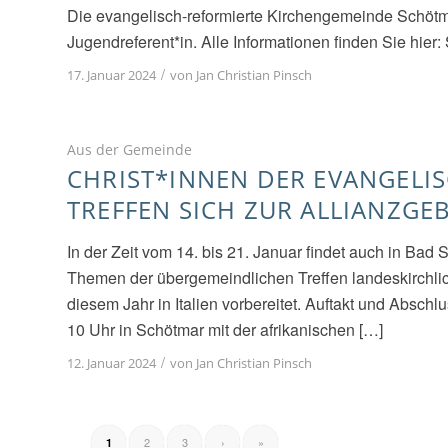
Die evangelisch-reformierte Kirchengemeinde Schötm
Jugendreferent*in. Alle Informationen finden Sie hi
/
17. Januar 2024
von
Jan Christian Pinsch
Aus der Gemeinde
CHRIST*INNEN DER EVANGELIS
TREFFEN SICH ZUR ALLIANZG
In der Zeit vom 14. bis 21. Januar findet auch in Bad
Themen der übergemeindlichen Treffen landeskirchli
diesem Jahr in Italien vorbereitet. Auftakt und Absc
10 Uhr in Schötmar mit der afrikanischen […]
/
12. Januar 2024
von
Jan Christian Pinsch
2
3
›
»
1