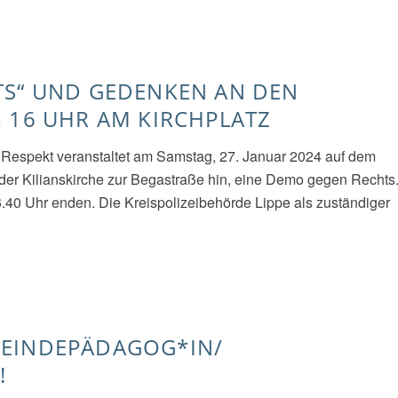
TS“ UND GEDENKEN AN DEN
 16 UHR AM KIRCHPLATZ
nd Respekt veranstaltet am Samstag, 27. Januar 2024 auf dem
 der Kilianskirche zur Begastraße hin, eine Demo gegen Rechts
0 Uhr enden. Die Kreispolizeibehörde Lippe als zuständiger
MEINDEPÄDAGOG*IN/
!