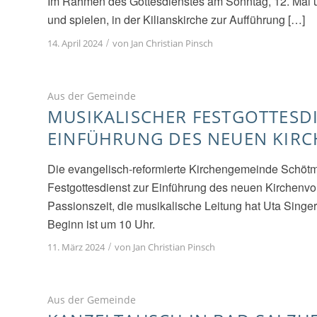
Im Rahmen des Gottesdienstes am Sonntag, 12. Mai um
und spielen, in der Kilianskirche zur Aufführung […]
/
14. April 2024
von
Jan Christian Pinsch
Aus der Gemeinde
MUSIKALISCHER FESTGOTTESDI
EINFÜHRUNG DES NEUEN KIR
Die evangelisch-reformierte Kirchengemeinde Schötm
Festgottesdienst zur Einführung des neuen Kirchenvors
Passionszeit, die musikalische Leitung hat Uta Singe
Beginn ist um 10 Uhr.
/
11. März 2024
von
Jan Christian Pinsch
Aus der Gemeinde