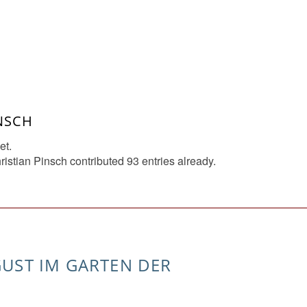
INSCH
et.
ristian Pinsch
contributed 93 entries already.
GUST IM GARTEN DER