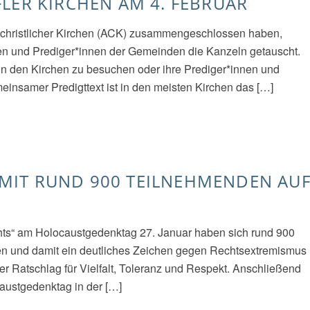
LER KIRCHEN AM 4. FEBRUAR
t christlicher Kirchen (ACK) zusammengeschlossen haben,
en und Prediger*innen der Gemeinden die Kanzeln getauscht.
e in den Kirchen zu besuchen oder ihre Prediger*innen und
insamer Predigttext ist in den meisten Kirchen das […]
MIT RUND 900 TEILNEHMENDEN AU
ts“ am Holocaustgedenktag 27. Januar haben sich rund 900
en und damit ein deutliches Zeichen gegen Rechtsextremismus
ler Ratschlag für Vielfalt, Toleranz und Respekt. Anschließend
austgedenktag in der […]