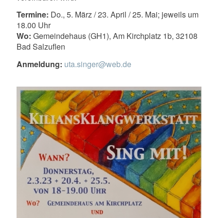
Termine:
Do., 5. März / 23. April / 25. Mai; jeweils um
18.00 Uhr
Wo:
Gemeindehaus (GH1), Am Kirchplatz 1b, 32108
Bad Salzuflen
Anmeldung:
uta.singer@web.de