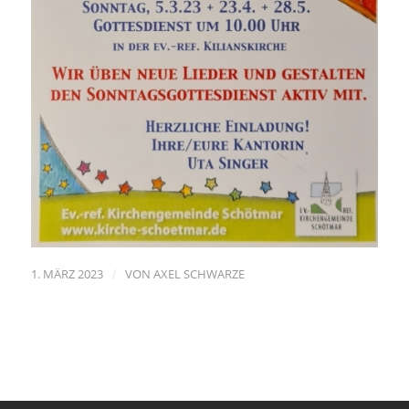
/
1. MÄRZ 2023
VON
AXEL SCHWARZE