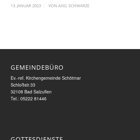
/
13. JANUAR 2023
VON
AXEL SCHWARZE
GEMEINDEBÜRO
Ev.-ref. Kirchengemeinde Schötmar
Schloßstr.33
32108 Bad Salzuflen
Tel.: 05222 81446
GOTTESDIENSTE