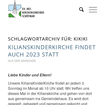
SCHLAGWORTARCHIV FÜR:
KIKIKI
KILIANSKINDERKIRCHE FINDET
AUCH 2023 STATT
AUS DER GEMEINDE
Liebe Kinder und Eltern!
Unsere KiliansKinderKirche findet an jedem 3.
Sonntag im Monat ab 10 Uhr statt. Wir treffen uns
dieses Mal in der Kilianskirche und gehen von dort
aus gemeinsam ins Gemeindehaus. Es wird dort
gespielt, gebastelt und gemeinsam gekocht und