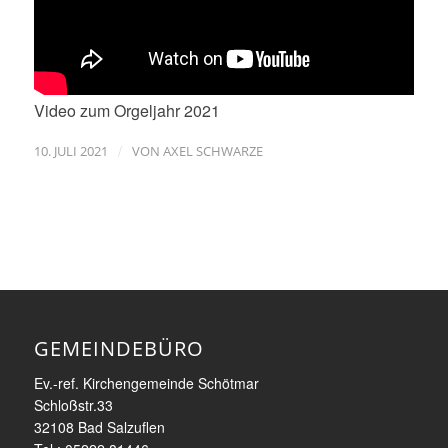
Video zum Orgeljahr 2021
/
10. JULI 2021
VON
AXEL SCHWARZE
GEMEINDEBÜRO
Ev.-ref. Kirchengemeinde Schötmar
Schloßstr.33
32108 Bad Salzuflen