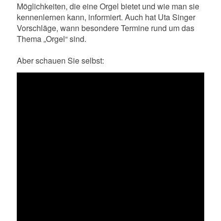
Möglichkeiten, die eine Orgel bietet und wie man sie
kennenlernen kann, informiert. Auch hat Uta Singer
Vorschläge, wann besondere Termine rund um das
Thema „Orgel“ sind.
Aber schauen Sie selbst: