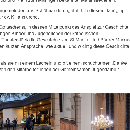
engemeinden aus Schötmar durchgeführt. In diesem Jahr ging
r ev. Kilianskirche.
Gottesdienst, in dessen Mittelpunkt das Anspiel zur Geschichte
engen Kinder und Jugendlichen der katholischen
 Theaterstück die Geschichte von St Martin. Und Pfarrer Marku
n kurzen Ansprache, wie aktuell und wichtig diese Geschichte
.
 als sie mit einem Lächeln und oft einem schüchternen „Danke
von den Mitarbeiter*innen der Gemeinsamen Jugendarbeit