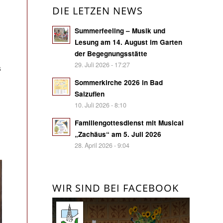
DIE LETZEN NEWS
Summerfeeling – Musik und
Lesung am 14. August im Garten
der Begegnungsstätte
29. Juli 2026 - 17:27
s
Sommerkirche 2026 in Bad
Salzuflen
10. Juli 2026 - 8:10
Familiengottesdienst mit Musical
„Zachäus“ am 5. Juli 2026
28. April 2026 - 9:04
WIR SIND BEI FACEBOOK