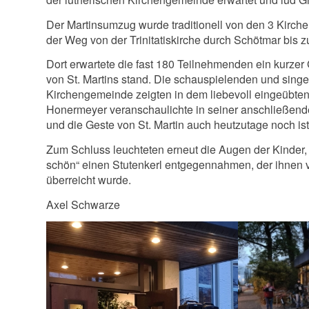
Der Martinsumzug wurde traditionell von den 3 Kirch
der Weg von der Trinitatiskirche durch Schötmar bis zu
Dort erwartete die fast 180 Teilnehmenden ein kurzer 
von St. Martins stand. Die schauspielenden und sing
Kirchengemeinde zeigten in dem liebevoll eingeübten
Honermeyer veranschaulichte in seiner anschließende
und die Geste von St. Martin auch heutzutage noch ist
Zum Schluss leuchteten erneut die Augen der Kinder,
schön“ einen Stutenkerl entgegennahmen, der ihnen 
überreicht wurde.
Axel Schwarze