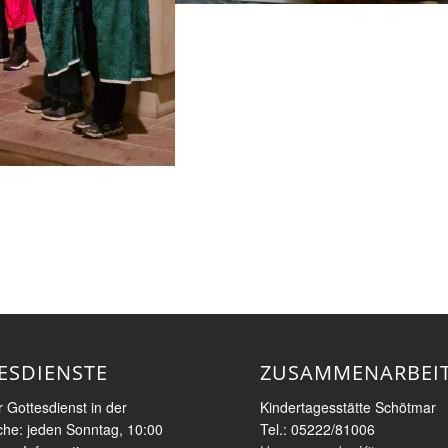
ESDIENSTE
ZUSAMMENARBEI
 Gottesdienst in der
Kindertagesstätte Schötmar
rche: jeden Sonntag, 10:00
Tel.: 05222/81006