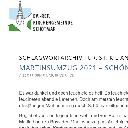
SCHLAGWORTARCHIV FÜR:
ST. KILI
MARTINSUMZUG 2021 – SCHÖN
AUS DER GEMEINDE
,
RÜCKBLICK
Es war dunkel und doch leuchtete es hell. Es leuchtet
leuchteten aber die Laternen. Doch am meisten leucht
diesjährigen Martinsumzug durch Schötmar teilgeno
Begleitet von der Jugendfeuerwehr und von Polizeihau
Martin hoch zu Ross den Martinsumzug an. An eini
der lutherischen Kirchengemeinde erwartet und lud Gr