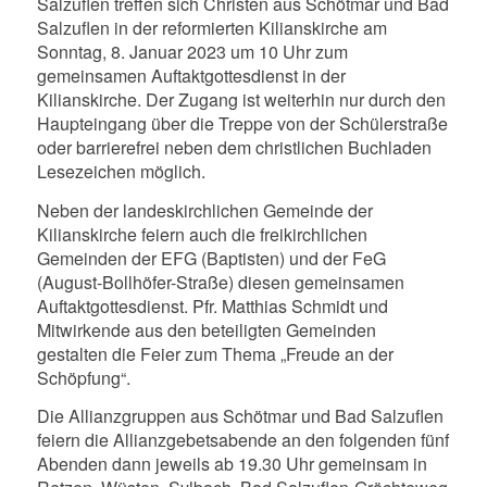
Salzuflen treffen sich Christen aus Schötmar und Bad
Salzuflen in der reformierten Kilianskirche am
Sonntag, 8. Januar 2023 um 10 Uhr zum
gemeinsamen Auftaktgottesdienst in der
Kilianskirche. Der Zugang ist weiterhin nur durch den
Haupteingang über die Treppe von der Schülerstraße
oder barrierefrei neben dem christlichen Buchladen
Lesezeichen möglich.
Neben der landeskirchlichen Gemeinde der
Kilianskirche feiern auch die freikirchlichen
Gemeinden der EFG (Baptisten) und der FeG
(August-Bollhöfer-Straße) diesen gemeinsamen
Auftaktgottesdienst. Pfr. Matthias Schmidt und
Mitwirkende aus den beteiligten Gemeinden
gestalten die Feier zum Thema „Freude an der
Schöpfung“.
Die Allianzgruppen aus Schötmar und Bad Salzuflen
feiern die Allianzgebetsabende an den folgenden fünf
Abenden dann jeweils ab 19.30 Uhr gemeinsam in