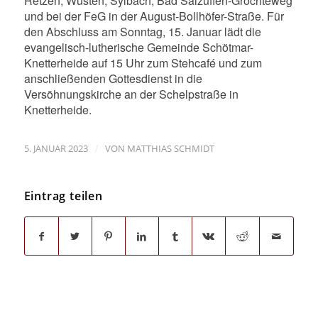
Retzen, Wüsten, Sylbach, Bad Salzuflen-Gröchteweg
und bei der FeG in der August-Bollhöfer-Straße. Für
den Abschluss am Sonntag, 15. Januar lädt die
evangelisch-lutherische Gemeinde Schötmar-
Knetterheide auf 15 Uhr zum Stehcafé und zum
anschließenden Gottesdienst in die
Versöhnungskirche an der Schelpstraße in
Knetterheide.
/
5. JANUAR 2023
VON
MATTHIAS SCHMIDT
Eintrag teilen