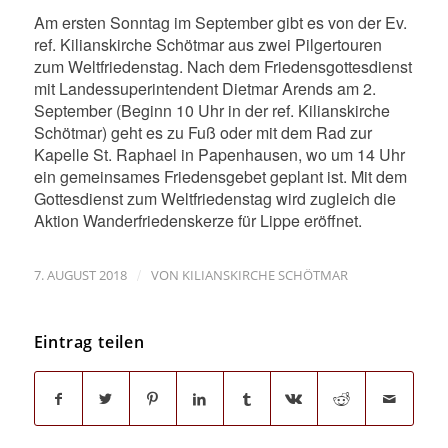
Am ersten Sonntag im September gibt es von der Ev.
ref. Kilianskirche Schötmar aus zwei Pilgertouren
zum Weltfriedenstag. Nach dem Friedensgottesdienst
mit Landessuperintendent Dietmar Arends am 2.
September (Beginn 10 Uhr in der ref. Kilianskirche
Schötmar) geht es zu Fuß oder mit dem Rad zur
Kapelle St. Raphael in Papenhausen, wo um 14 Uhr
ein gemeinsames Friedensgebet geplant ist. Mit dem
Gottesdienst zum Weltfriedenstag wird zugleich die
Aktion Wanderfriedenskerze für Lippe eröffnet.
/
7. AUGUST 2018
VON
KILIANSKIRCHE SCHÖTMAR
Eintrag teilen