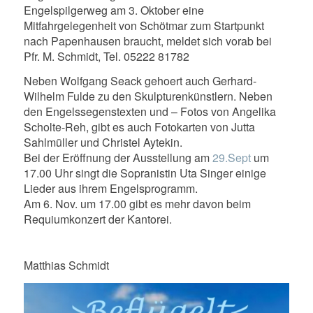
Engelspilgerweg am 3. Oktober eine
Mitfahrgelegenheit von Schötmar zum Startpunkt
nach Papenhausen braucht, meldet sich vorab bei
Pfr. M. Schmidt, Tel. 05222 81782
Neben Wolfgang Seack gehoert auch Gerhard-
Wilhelm Fulde zu den Skulpturenkünstlern. Neben
den Engelssegenstexten und – Fotos von Angelika
Scholte-Reh, gibt es auch Fotokarten von Jutta
Sahlmüller und Christel Aytekin.
Bei der Eröffnung der Ausstellung am
29.Sept
um
17.00 Uhr singt die Sopranistin Uta Singer einige
Lieder aus ihrem Engelsprogramm.
Am 6. Nov. um 17.00 gibt es mehr davon beim
Requiumkonzert der Kantorei.
Matthias Schmidt