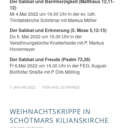
Der Sabbat und Barmherzigkeit (Matthäus 12,11-
12)
Mi 4.Mai 2022 um 19.30 Uhr in der ev. luth.
Trinitatiskirche Schötmar mit Markus Möller
Der Sabbat und Erinnerung (5. Mose 5,12-15)
Do 5. Mai 2022 um 19.30 Uhr in der
Versöhnungskirche Knetterheide mit P. Markus
Honermeyer
Der Sabbat und Freude (Psalm 73,28)
Fr 6.Mai 2022 um 19.30 Uhr in der FEG, August-
Bollhöfer Straße mit P Dirk Mölling
/
7. JANUAR 2022
VON
AXEL SCHWARZE
WEIHNACHTSKRIPPE IN
SCHÖTMARS KILIANSKIRCHE