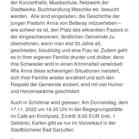
der Konzerthalle, Musikschule, Netzwerk der
Stadtwerke, Buchhandlung Maschke etc. besucht
werden. Alle sind eingeladen, die Geschichte der
jungen Pastorin Anna von Betteray mitzuerleben –
wie schwer es ist, den Platz des erkrankten Pastors in
der eingeschworenen, ländlichen Gemeinde zu
übernehmen, wenn man erst 30 Jahre alt,
geschieden, blaublütig und eine Frau ist. Zudem geht
es in ihrer eigenen Familie drunter und drüber, denn
ihre Schwester wird in einen Kriminalfall verwickelt.
Wie Anna diese schwierigen Situationen meistert,
sich ihrer Familie wieder annähert und sich den
Respekt der Gemeinde erobert, wird mit viel Humor
und Herzenswärme geschildert.
Auch in Schötmar wird gelesen: Am Donnerstag, dem
17.11. 2022 um 16.30 Uhr in der Begegnungsstätte
im Café am Kirchplatz, Eintritt: 8,00 EUR (inkl. 1
Getränk). Karten gibt es nur im Vorverkauf in der
Stadtbücherei Bad Salzuflen.