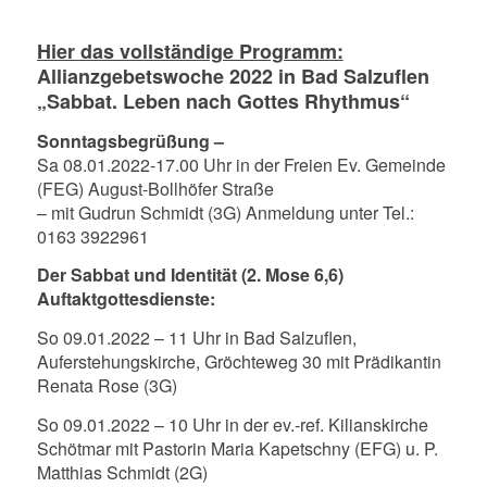
Hier das vollständige Programm:
Allianzgebetswoche 2022 in Bad Salzuflen
„Sabbat. Leben nach Gottes Rhythmus“
Sonntagsbegrüßung –
Sa 08.01.2022-17.00 Uhr in der Freien Ev. Gemeinde
(FEG) August-Bollhöfer Straße
– mit Gudrun Schmidt (3G) Anmeldung unter Tel.:
0163 3922961
Der Sabbat und Identität (2. Mose 6,6)
Auftaktgottesdienste:
So 09.01.2022 – 11 Uhr in Bad Salzuflen,
Auferstehungskirche, Gröchteweg 30 mit Prädikantin
Renata Rose (3G)
So 09.01.2022 – 10 Uhr in der ev.-ref. Kilianskirche
Schötmar mit Pastorin Maria Kapetschny (EFG) u. P.
Matthias Schmidt (2G)