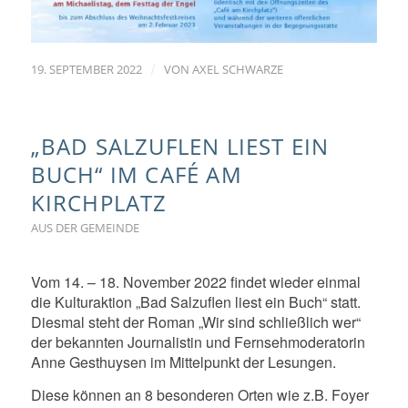
/
19. SEPTEMBER 2022
VON
AXEL SCHWARZE
„BAD SALZUFLEN LIEST EIN
BUCH“ IM CAFÉ AM
KIRCHPLATZ
AUS DER GEMEINDE
Vom 14. – 18. November 2022 findet wieder einmal
die Kulturaktion „Bad Salzuflen liest ein Buch“ statt.
Diesmal steht der Roman „Wir sind schließlich wer“
der bekannten Journalistin und Fernsehmoderatorin
Anne Gesthuysen im Mittelpunkt der Lesungen.
Diese können an 8 besonderen Orten wie z.B. Foyer