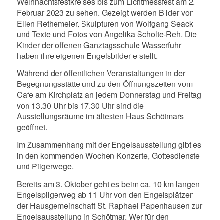
Weihnachtsfestkreises bis zum Lichtmessfest am 2.
Februar 2023 zu sehen. Gezeigt werden Bilder von
Ellen Rethemeier, Skulpturen von Wolfgang Seack
und Texte und Fotos von Angelika Scholte-Reh. Die
Kinder der offenen Ganztagsschule Wasserfuhr
haben ihre eigenen Engelsbilder erstellt.
Während der öffentlichen Veranstaltungen in der
Begegnungsstätte und zu den Öffnungszeiten vom
Cafe am Kirchplatz an jedem Donnerstag und Freitag
von 13.30 Uhr bis 17.30 Uhr sind die
Ausstellungsräume im ältesten Haus Schötmars
geöffnet.
Im Zusammenhang mit der Engelsausstellung gibt es
in den kommenden Wochen Konzerte, Gottesdienste
und Pilgerwege.
Bereits am 3. Oktober geht es beim ca. 10 km langen
Engelspilgerweg ab 11 Uhr von den Engelsplätzen
der Hausgemeinschaft St. Raphael Papenhausen zur
Engelsausstellung in Schötmar. Wer für den