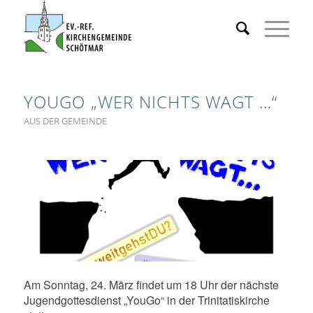
YOUGO „WER NICHTS WAGT …“
AUS DER GEMEINDE
Am Sonntag, 24. März findet um 18 Uhr der nächste
Jugendgottesdienst „YouGo“ in der Trinitatiskirche