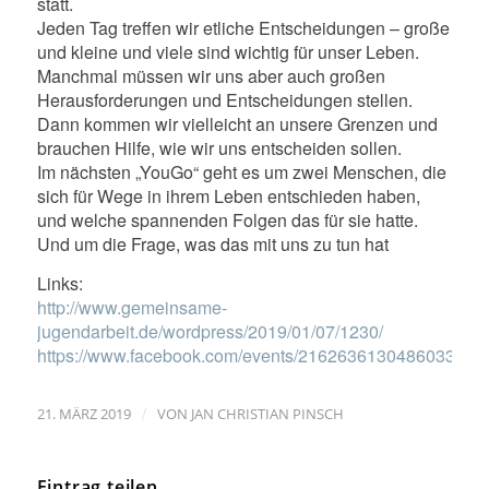
statt.
Jeden Tag treffen wir etliche Entscheidungen – große
und kleine und viele sind wichtig für unser Leben.
Manchmal müssen wir uns aber auch großen
Herausforderungen und Entscheidungen stellen.
Dann kommen wir vielleicht an unsere Grenzen und
brauchen Hilfe, wie wir uns entscheiden sollen.
Im nächsten „YouGo“ geht es um zwei Menschen, die
sich für Wege in ihrem Leben entschieden haben,
und welche spannenden Folgen das für sie hatte.
Und um die Frage, was das mit uns zu tun hat
Links:
http://www.gemeinsame-
jugendarbeit.de/wordpress/2019/01/07/1230/
https://www.facebook.com/events/2162636130486033/
/
21. MÄRZ 2019
VON
JAN CHRISTIAN PINSCH
Eintrag teilen