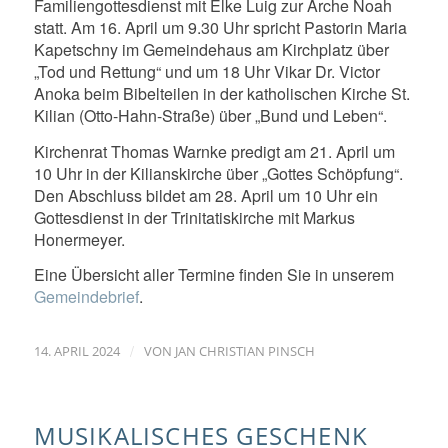
Familiengottesdienst mit Elke Luig zur Arche Noah
statt. Am 16. April um 9.30 Uhr spricht Pastorin Maria
Kapetschny im Gemeindehaus am Kirchplatz über
„Tod und Rettung“ und um 18 Uhr Vikar Dr. Victor
Anoka beim Bibelteilen in der katholischen Kirche St.
Kilian (Otto-Hahn-Straße) über „Bund und Leben“.
Kirchenrat Thomas Warnke predigt am 21. April um
10 Uhr in der Kilianskirche über „Gottes Schöpfung“.
Den Abschluss bildet am 28. April um 10 Uhr ein
Gottesdienst in der Trinitatiskirche mit Markus
Honermeyer.
Eine Übersicht aller Termine finden Sie in unserem
Gemeindebrief
.
/
14. APRIL 2024
VON
JAN CHRISTIAN PINSCH
MUSIKALISCHES GESCHENK