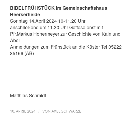
BIBELFRÜHSTÜCK im Gemeinschaftshaus
Heerserheide
Sonntag 14.April 2024 10-11.20 Uhr
anschließend um 11.30 Uhr Gottesdienst mit
Pfr.Markus Honermeyer zur Geschichte von Kain und
Abel
Anmeldungen zum Frühstück an die Küster Tel 05222
85166 (AB)
Matthias Schmidt
/
10. APRIL 2024
VON
AXEL SCHWARZE