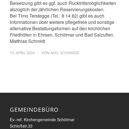
Beisetzung gibt es ggf. auch Rücktrittsmöglichkeiten
abzüglich der jährlichen Reservierungskosten.
Bei Timo Terstegge (Tel.: 8 14 82) gibt es auch
Informationen über weitere pflegefreie und sonstige
alternative Bestattungsformen auf den kirchlichen
Friedhöfen in Ehrsen, Schötmar und Bad Salzuflen.
Matthias Schmidt
/
10. APRIL 2024
VON
AXEL SCHWARZE
GEMEINDEBÜRO
Ev.-ref. Kirchengemeinde Schötmar
Schloßstr.33