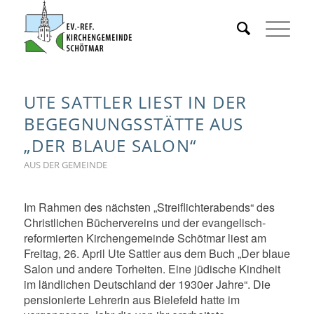
UTE SATTLER LIEST IN DER
BEGEGNUNGSSTÄTTE AUS
„DER BLAUE SALON“
AUS DER GEMEINDE
Im Rahmen des nächsten „Streiflichterabends“ des
Christlichen Büchervereins und der evangelisch-
reformierten Kirchengemeinde Schötmar liest am
Freitag, 26. April Ute Sattler aus dem Buch „Der blaue
Salon und andere Torheiten. Eine jüdische Kindheit
im ländlichen Deutschland der 1930er Jahre“. Die
pensionierte Lehrerin aus Bielefeld hatte im