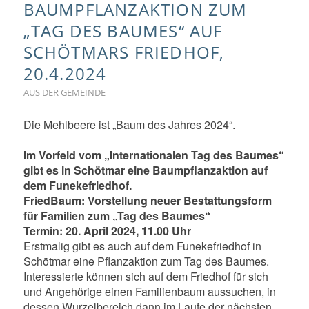
BAUMPFLANZAKTION ZUM
„TAG DES BAUMES“ AUF
SCHÖTMARS FRIEDHOF,
20.4.2024
AUS DER GEMEINDE
Die Mehlbeere ist „Baum des Jahres 2024“.
Im Vorfeld vom „Internationalen Tag des Baumes“
gibt es in Schötmar eine Baumpflanzaktion auf
dem Funekefriedhof.
FriedBaum: Vorstellung neuer Bestattungsform
für Familien zum „Tag des Baumes“
Termin: 20. April 2024, 11.00 Uhr
Erstmalig gibt es auch auf dem Funekefriedhof in
Schötmar eine Pflanzaktion zum Tag des Baumes.
Interessierte können sich auf dem Friedhof für sich
und Angehörige einen Familienbaum aussuchen, in
dessen Wurzelbereich dann im Laufe der nächsten