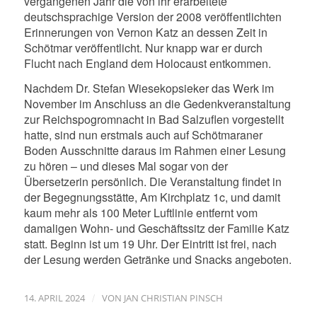
vergangenen Jahr die von ihr erarbeitete
deutschsprachige Version der 2008 veröffentlichten
Erinnerungen von Vernon Katz an dessen Zeit in
Schötmar veröffentlicht. Nur knapp war er durch
Flucht nach England dem Holocaust entkommen.
Nachdem Dr. Stefan Wiesekopsieker das Werk im
November im Anschluss an die Gedenkveranstaltung
zur Reichspogromnacht in Bad Salzuflen vorgestellt
hatte, sind nun erstmals auch auf Schötmaraner
Boden Ausschnitte daraus im Rahmen einer Lesung
zu hören – und dieses Mal sogar von der
Übersetzerin persönlich. Die Veranstaltung findet in
der Begegnungsstätte, Am Kirchplatz 1c, und damit
kaum mehr als 100 Meter Luftlinie entfernt vom
damaligen Wohn- und Geschäftssitz der Familie Katz
statt. Beginn ist um 19 Uhr. Der Eintritt ist frei, nach
der Lesung werden Getränke und Snacks angeboten.
/
14. APRIL 2024
VON
JAN CHRISTIAN PINSCH